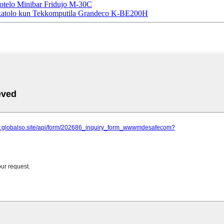
Hotelo Minibar Fridujo M-30C
Skatolo kun Tekkomputila Grandeco K-BE200H