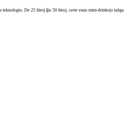
eknologio. De 25 litroj ĝis 50 litroj, certe estas mini-drinkejo taŭga