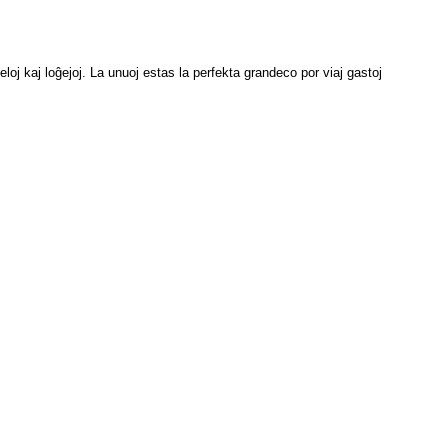
loj kaj loĝejoj. La unuoj estas la perfekta grandeco por viaj gastoj