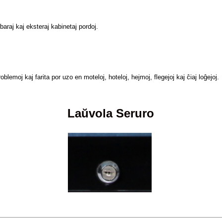
araj kaj eksteraj kabinetaj pordoj.
lemoj kaj farita por uzo en moteloj, hoteloj, hejmoj, flegejoj kaj ĉiaj loĝejoj.
Laŭvola Seruro