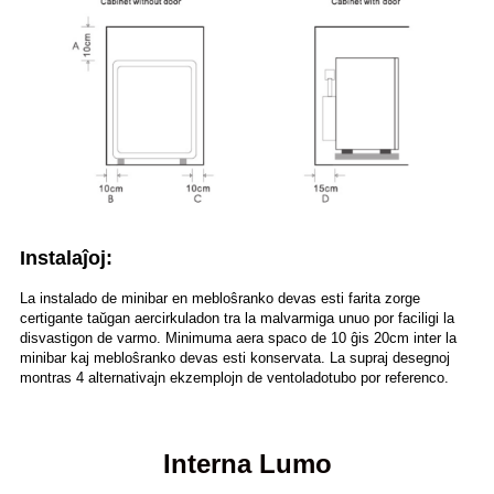
Instalaĵoj:
La instalado de minibar en mebloŝranko devas esti farita zorge
certigante taŭgan aercirkuladon tra la malvarmiga unuo por faciligi la
disvastigon de varmo. Minimuma aera spaco de 10 ĝis 20cm inter la
minibar kaj mebloŝranko devas esti konservata. La supraj desegnoj
montras 4 alternativajn ekzemplojn de ventoladotubo por referenco.
Interna Lumo