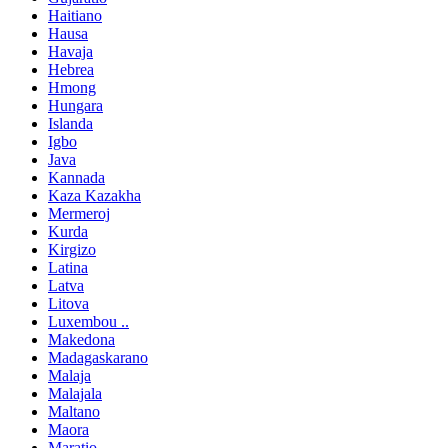
Haitiano
Hausa
Havaja
Hebrea
Hmong
Hungara
Islanda
Igbo
Java
Kannada
Kaza Kazakha
Mermeroj
Kurda
Kirgizo
Latina
Latva
Litova
Luxembou ..
Makedona
Madagaskarano
Malaja
Malajala
Maltano
Maora
Maratio