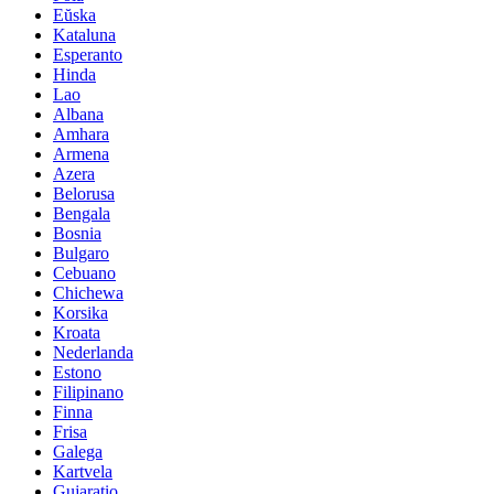
Eŭska
Kataluna
Esperanto
Hinda
Lao
Albana
Amhara
Armena
Azera
Belorusa
Bengala
Bosnia
Bulgaro
Cebuano
Chichewa
Korsika
Kroata
Nederlanda
Estono
Filipinano
Finna
Frisa
Galega
Kartvela
Gujaratio