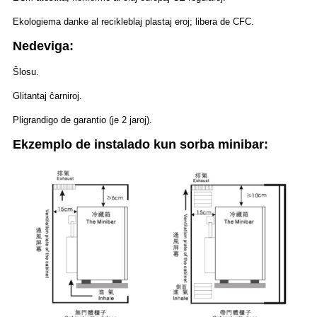
Ekologiema danke al recikleblaj plastaj eroj; libera de CFC.
Nedeviga:
Ŝlosu.
Glitantaj ĉarniroj.
Pligrandigo de garantio (je 2 jaroj).
Ekzemplo de instalado kun sorba minibar: