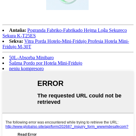
Antaŭa:
Pogranda Fabriko-Fabrikado Hejma Loĝa Sekureco
Sekura K-T25ES
Sekva:
Vitra Porda Hotelo-Mini-Fridujo Profesia Hotela Mini-
Fridujo M-30T
50L-Absorba Minibaro
Ŝaŭma Pordo por Hotela Mini-Fridujo
neniu kompresoro