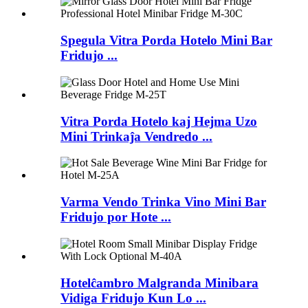
Spegula Vitra Porda Hotelo Mini Bar
Fridujo ...
Vitra Porda Hotelo kaj Hejma Uzo
Mini Trinkaĵa Vendredo ...
Varma Vendo Trinka Vino Mini Bar
Fridujo por Hote ...
Hotelĉambro Malgranda Minibara
Vidiga Fridujo Kun Lo ...