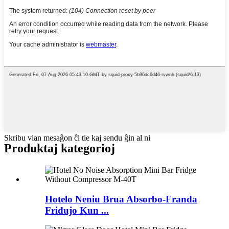
Skribu vian mesaĝon ĉi tie kaj sendu ĝin al ni
Produktaj kategorioj
Hotelo Neniu Brua Absorbo-Franda
Fridujo Kun ...