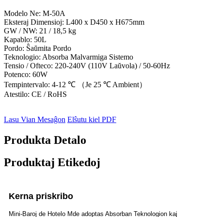
Modelo Ne: M-50A
Eksteraj Dimensioj: L400 x D450 x H675mm
GW / NW: 21 / 18,5 kg
Kapablo: 50L
Pordo: Ŝaŭmita Pordo
Teknologio: Absorba Malvarmiga Sistemo
Tensio / Ofteco: 220-240V (110V Laŭvola) / 50-60Hz
Potenco: 60W
Tempintervalo: 4-12 ℃ （Je 25 ℃ Ambient）
Atestilo: CE / RoHS
Lasu Vian Mesaĝon
Elŝutu kiel PDF
Produkta Detalo
Produktaj Etikedoj
Kerna priskribo
Mini-Baroj de Hotelo Mde adoptas Absorban Teknologion kaj