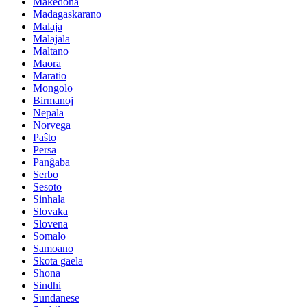
Makedona
Madagaskarano
Malaja
Malajala
Maltano
Maora
Maratio
Mongolo
Birmanoj
Nepala
Norvega
Paŝto
Persa
Panĝaba
Serbo
Sesoto
Sinhala
Slovaka
Slovena
Somalo
Samoano
Skota gaela
Shona
Sindhi
Sundanese