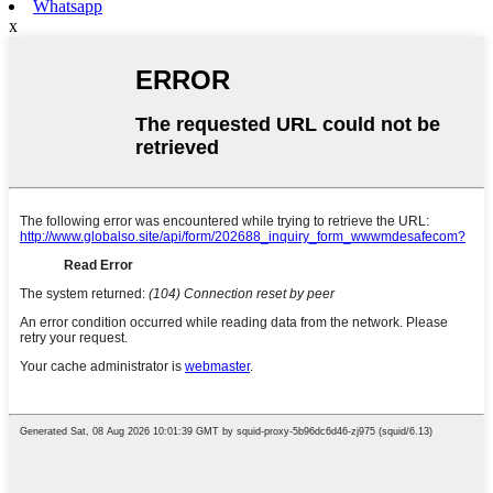
Whatsapp
x