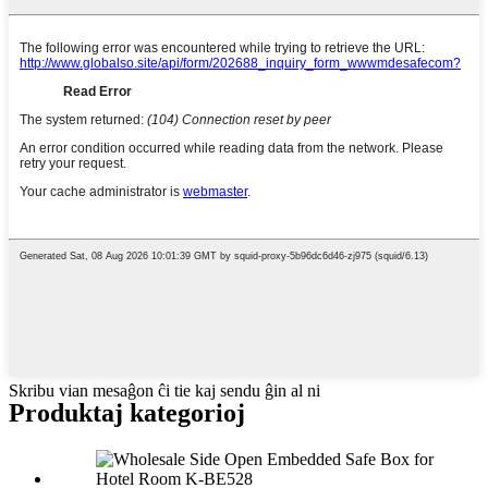
Skribu vian mesaĝon ĉi tie kaj sendu ĝin al ni
Produktaj kategorioj