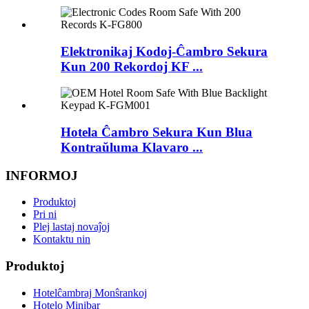
Elektronikaj Kodoj-Ĉambro Sekura
Kun 200 Rekordoj KF ...
Hotela Ĉambro Sekura Kun Blua
Kontraŭluma Klavaro ...
INFORMOJ
Produktoj
Pri ni
Plej lastaj novaĵoj
Kontaktu nin
Produktoj
Hotelĉambraj Monŝrankoj
Hotelo Minibar