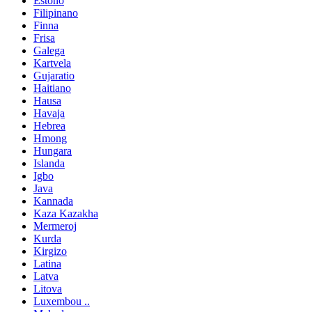
Estono
Filipinano
Finna
Frisa
Galega
Kartvela
Gujaratio
Haitiano
Hausa
Havaja
Hebrea
Hmong
Hungara
Islanda
Igbo
Java
Kannada
Kaza Kazakha
Mermeroj
Kurda
Kirgizo
Latina
Latva
Litova
Luxembou ..