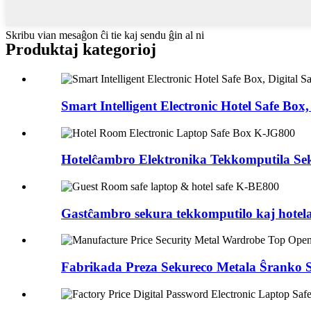
Skribu vian mesaĝon ĉi tie kaj sendu ĝin al ni
Produktaj kategorioj
Smart Intelligent Electronic Hotel Safe Box, 
Hotelĉambro Elektronika Tekkomputila Se
Gastĉambro sekura tekkomputilo kaj hotel
Fabrikada Preza Sekureco Metala Ŝranko S