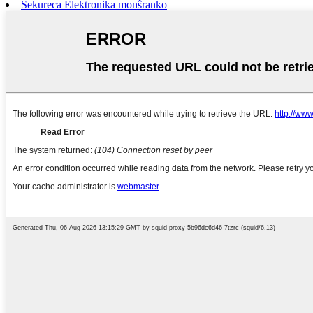
Sekureca Elektronika monŝranko