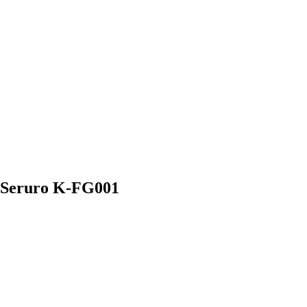
a Seruro K-FG001