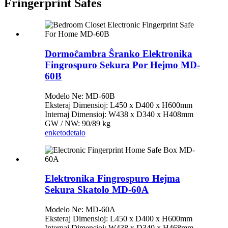
Fringerprint Safes
Dormoĉambra Ŝranko Elektronika
Fingrospuro Sekura Por Hejmo MD-
60B
Modelo Ne: MD-60B
Eksteraj Dimensioj: L450 x D400 x H600mm
Internaj Dimensioj: W438 x D340 x H408mm
GW / NW: 90/89 kg
enketo
detalo
Elektronika Fingrospuro Hejma
Sekura Skatolo MD-60A
Modelo Ne: MD-60A
Eksteraj Dimensioj: L450 x D400 x H600mm
Internaj Dimensioj: W438 x D340 x H468mm