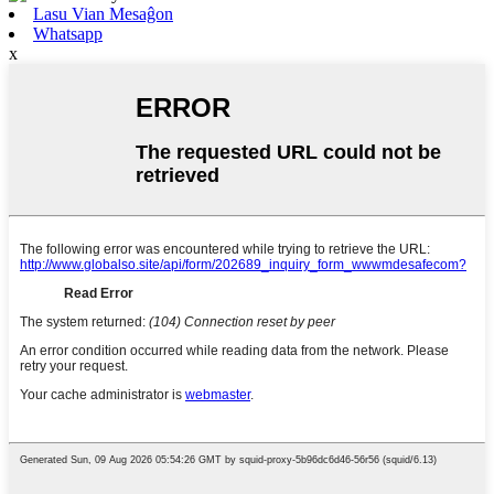
Lasu Vian Mesaĝon
Whatsapp
x