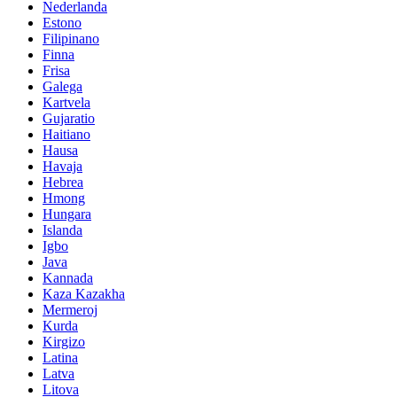
Nederlanda
Estono
Filipinano
Finna
Frisa
Galega
Kartvela
Gujaratio
Haitiano
Hausa
Havaja
Hebrea
Hmong
Hungara
Islanda
Igbo
Java
Kannada
Kaza Kazakha
Mermeroj
Kurda
Kirgizo
Latina
Latva
Litova