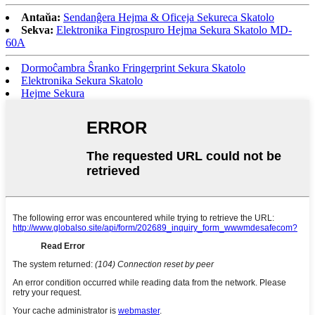
Antaŭa:
Sendanĝera Hejma & Oficeja Sekureca Skatolo
Sekva:
Elektronika Fingrospuro Hejma Sekura Skatolo MD-
60A
Dormoĉambra Ŝranko Fringerprint Sekura Skatolo
Elektronika Sekura Skatolo
Hejme Sekura