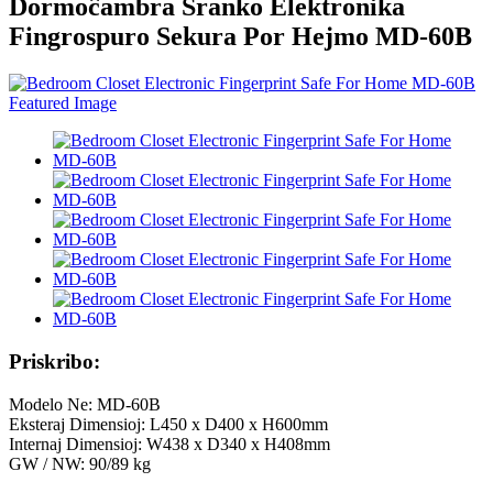
Dormoĉambra Ŝranko Elektronika
Fingrospuro Sekura Por Hejmo MD-60B
Priskribo:
Modelo Ne: MD-60B
Eksteraj Dimensioj: L450 x D400 x H600mm
Internaj Dimensioj: W438 x D340 x H408mm
GW / NW: 90/89 kg