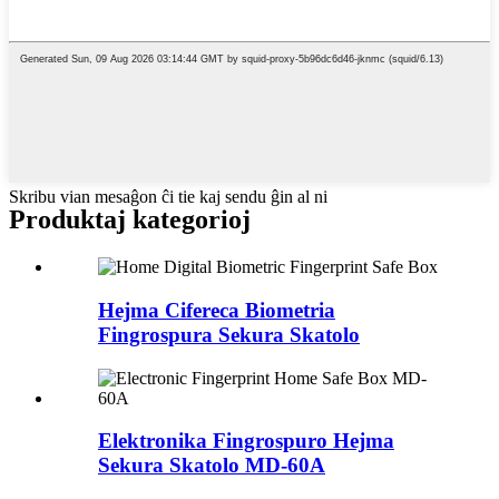
Skribu vian mesaĝon ĉi tie kaj sendu ĝin al ni
Produktaj kategorioj
Hejma Cifereca Biometria
Fingrospura Sekura Skatolo
Elektronika Fingrospuro Hejma
Sekura Skatolo MD-60A