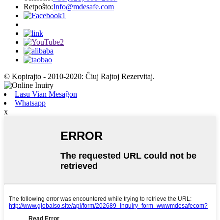
Retpoŝto:
Info@mdesafe.com
© Kopirajto - 2010-2020: Ĉiuj Rajtoj Rezervitaj.
Lasu Vian Mesaĝon
Whatsapp
x