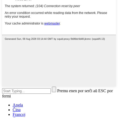
Premu enen por serĉi aŭ ESC por
fermi
Angla
Ĉina
Francoj