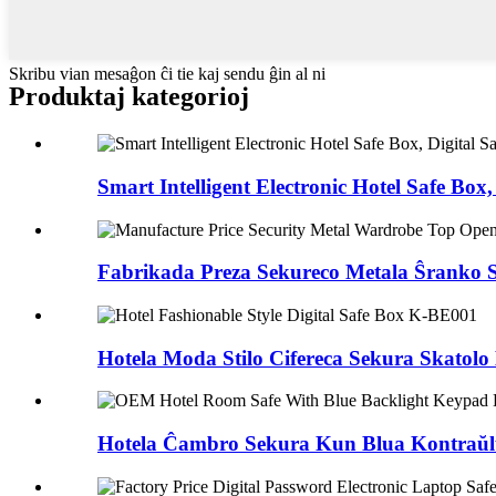
Skribu vian mesaĝon ĉi tie kaj sendu ĝin al ni
Produktaj kategorioj
Smart Intelligent Electronic Hotel Safe Box, 
Fabrikada Preza Sekureco Metala Ŝranko S
Hotela Moda Stilo Cifereca Sekura Skatol
Hotela Ĉambro Sekura Kun Blua Kontraŭlu