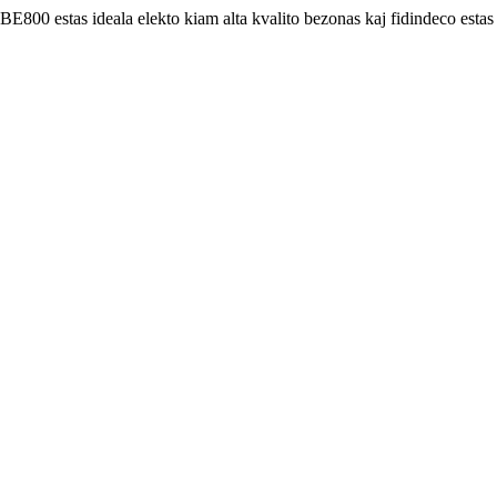
E800 estas ideala elekto kiam alta kvalito bezonas kaj fidindeco estas