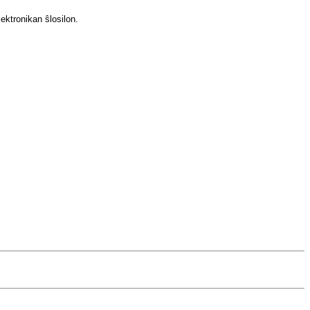
lektronikan ŝlosilon.