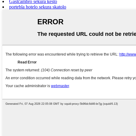
Gastĉambro sekura kesto
portebla hotelo sekura skatolo