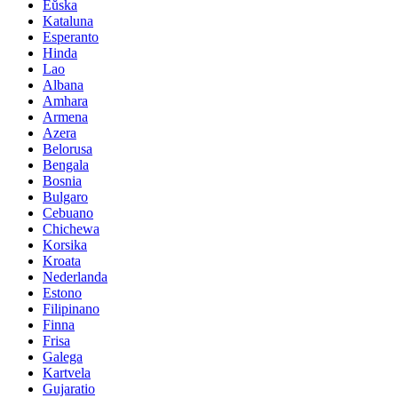
Eŭska
Kataluna
Esperanto
Hinda
Lao
Albana
Amhara
Armena
Azera
Belorusa
Bengala
Bosnia
Bulgaro
Cebuano
Chichewa
Korsika
Kroata
Nederlanda
Estono
Filipinano
Finna
Frisa
Galega
Kartvela
Gujaratio