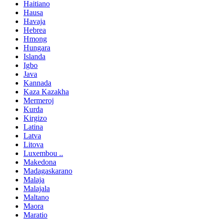
Haitiano
Hausa
Havaja
Hebrea
Hmong
Hungara
Islanda
Igbo
Java
Kannada
Kaza Kazakha
Mermeroj
Kurda
Kirgizo
Latina
Latva
Litova
Luxembou ..
Makedona
Madagaskarano
Malaja
Malajala
Maltano
Maora
Maratio