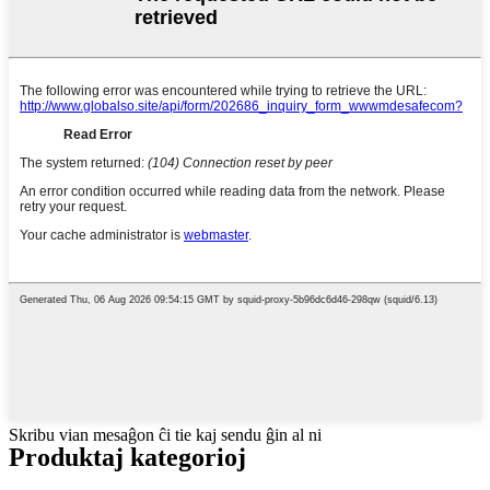
Skribu vian mesaĝon ĉi tie kaj sendu ĝin al ni
Produktaj kategorioj