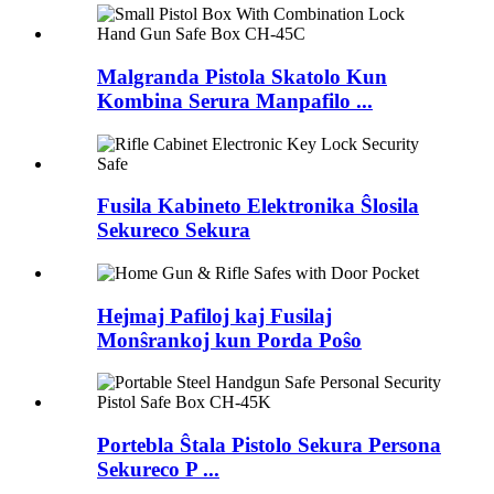
Malgranda Pistola Skatolo Kun
Kombina Serura Manpafilo ...
Fusila Kabineto Elektronika Ŝlosila
Sekureco Sekura
Hejmaj Pafiloj kaj Fusilaj
Monŝrankoj kun Porda Poŝo
Portebla Ŝtala Pistolo Sekura Persona
Sekureco P ...