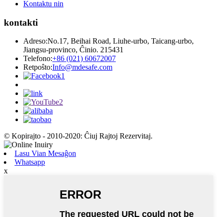
Kontaktu nin
kontakti
Adreso:
No.17, Beihai Road, Liuhe-urbo, Taicang-urbo,
Jiangsu-provinco, Ĉinio. 215431
Telefono:
+86 (021) 60672007
Retpoŝto:
Info@mdesafe.com
© Kopirajto - 2010-2020: Ĉiuj Rajtoj Rezervitaj.
Lasu Vian Mesaĝon
Whatsapp
x