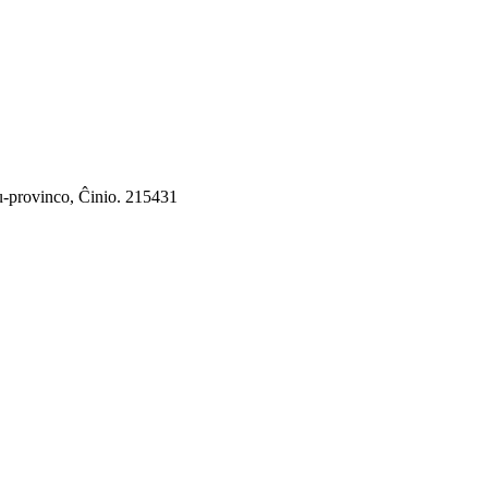
u-provinco, Ĉinio. 215431