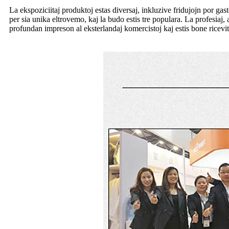
La ekspoziciitaj produktoj estas diversaj, inkluzive fridujojn por gas
per sia unika eltrovemo, kaj la budo estis tre populara. La profesiaj
profundan impreson al eksterlandaj komercistoj kaj estis bone ricevit