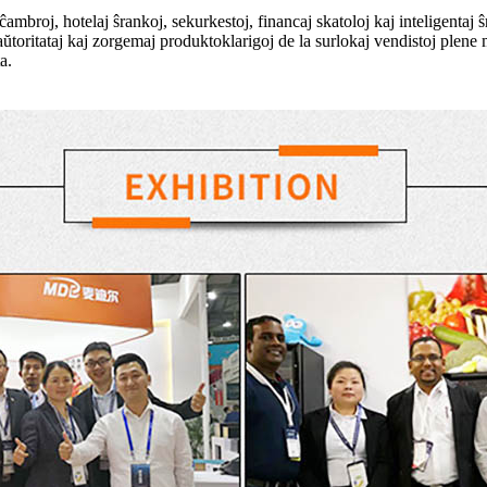
tĉambroj, hotelaj ŝrankoj, sekurkestoj, financaj skatoloj kaj inteligentaj
, aŭtoritataj kaj zorgemaj produktoklarigoj de la surlokaj vendistoj plen
a.