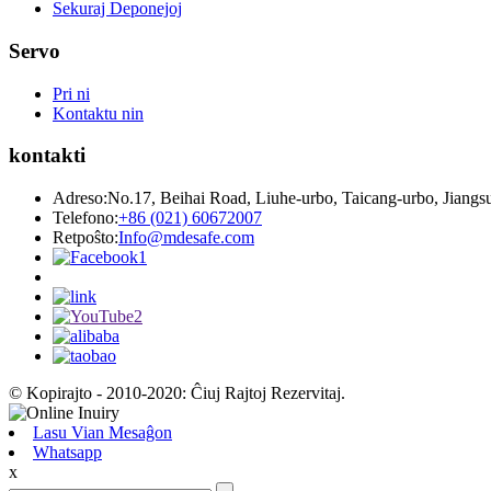
Sekuraj Deponejoj
Servo
Pri ni
Kontaktu nin
kontakti
Adreso:
No.17, Beihai Road, Liuhe-urbo, Taicang-urbo, Jiangs
Telefono:
+86 (021) 60672007
Retpoŝto:
Info@mdesafe.com
© Kopirajto - 2010-2020: Ĉiuj Rajtoj Rezervitaj.
Lasu Vian Mesaĝon
Whatsapp
x