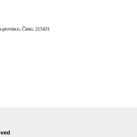
u-provinco, Ĉinio. 215431